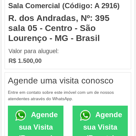
Sala Comercial (Código:
A 2916
)
R. dos Andradas
, Nº:
395
sala 05
-
Centro
-
São
Lourenço
-
MG
-
Brasil
Valor para aluguel:
R$
1.500,00
Agende uma visita conosco
Entre em contato sobre este imóvel com um de nossos
atendentes através do WhatsApp.
Agende
Agende
sua Visita
sua Visita