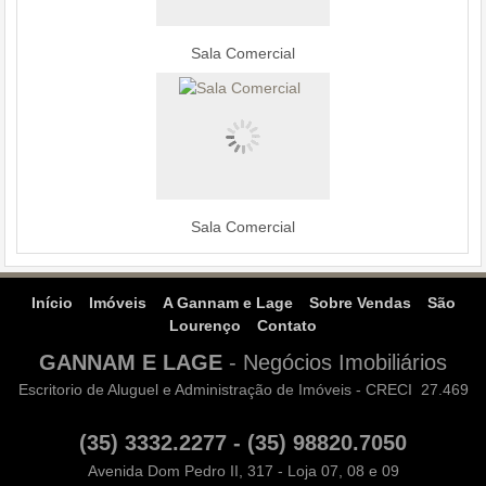
Sala Comercial
Sala Comercial
Início
Imóveis
A Gannam e Lage
Sobre Vendas
São
Lourenço
Contato
GANNAM E LAGE
-
Negócios Imobiliários
Escritorio de Aluguel e Administração de Imóveis - CRECI 27.469
(35) 3332.2277 - (35) 98820.7050
Avenida Dom Pedro II, 317 - Loja 07, 08 e 09