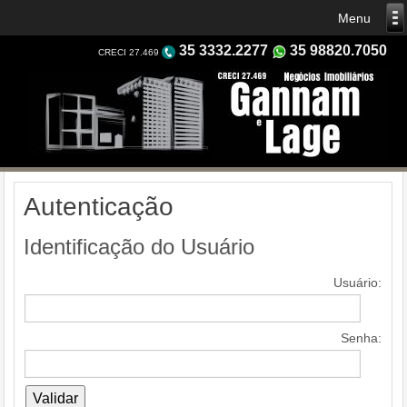
35 3332.2277
35 98820.7050
CRECI 27.469
Autenticação
Identificação do Usuário
Usuário:
Senha: