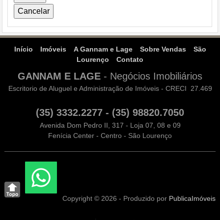
Início
Imóveis
A Gannam e Lage
Sobre Vendas
São
Lourenço
Contato
GANNAM E LAGE
-
Negócios Imobiliários
Escritorio de Aluguel e Administração de Imóveis - CRECI 27.469
(35) 3332.2277 - (35) 98820.7050
Avenida Dom Pedro II, 317 - Loja 07, 08 e 09
Fenícia Center - Centro - São Lourenço
Copyright © 2026 - Produzido por
PublicaImóveis