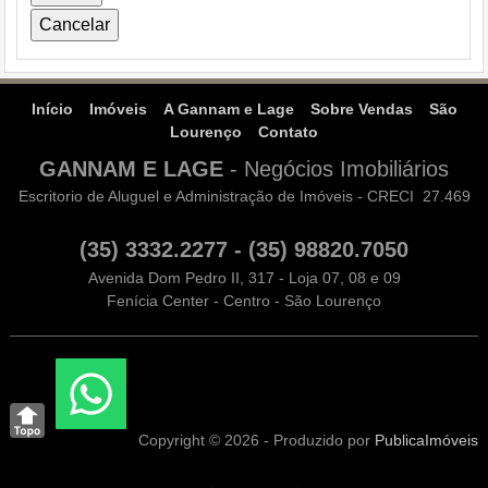
Início
Imóveis
A Gannam e Lage
Sobre Vendas
São
Lourenço
Contato
GANNAM E LAGE
-
Negócios Imobiliários
Escritorio de Aluguel e Administração de Imóveis - CRECI 27.469
(35) 3332.2277 - (35) 98820.7050
Avenida Dom Pedro II, 317 - Loja 07, 08 e 09
Fenícia Center - Centro - São Lourenço
Copyright © 2026 - Produzido por
PublicaImóveis