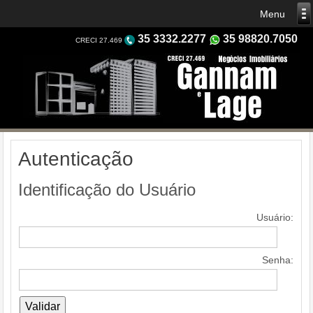
35 3332.2277
35 98820.7050
CRECI 27.469
Autenticação
Identificação do Usuário
Usuário:
Senha: